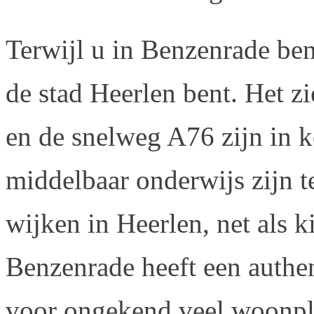
Terwijl u in Benzenrade bent
de stad Heerlen bent. Het 
en de snelweg A76 zijn in ko
middelbaar onderwijs zijn t
wijken in Heerlen, net als
Benzenrade heeft een authent
voor ongekend veel woonple