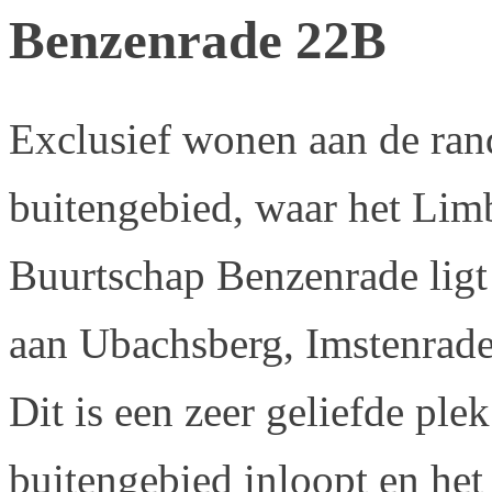
Benzenrade 22B
Exclusief wonen aan de rand
buitengebied, waar het Lim
Buurtschap Benzenrade ligt
aan Ubachsberg, Imstenrade
Dit is een zeer geliefde pl
buitengebied inloopt en het