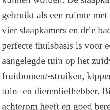
gebruikt als een ruimte met e
vier slaapkamers en drie b
perfecte thuisbasis is voor 
aangelegde tuin op het zui
fruitbomen/-struiken, kippe
tuin- en dierenliefhebber. B
achterom heeft en goed bere