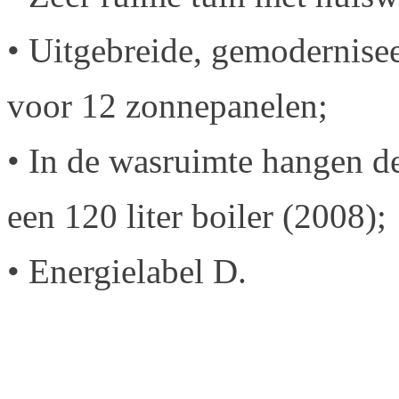
• Uitgebreide, gemodernis
voor 12 zonnepanelen;
• In de wasruimte hangen d
een 120 liter boiler (2008);
• Energielabel D.