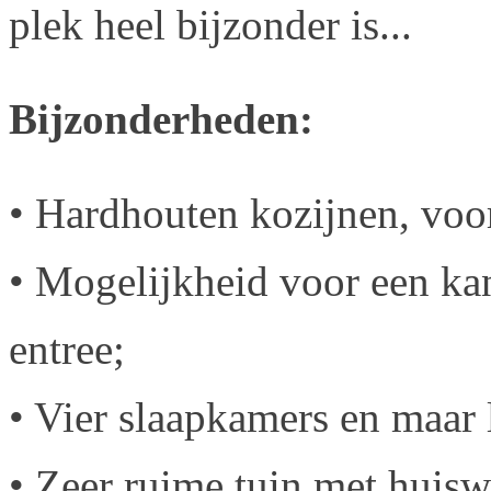
plek heel bijzonder is...
Bijzonderheden:
• Hardhouten kozijnen, voo
• Mogelijkheid voor een kan
entree;
• Vier slaapkamers en maar 
• Zeer ruime tuin met huisw