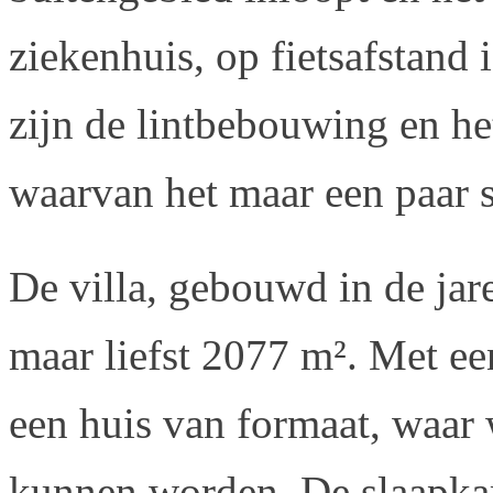
ziekenhuis, op fietsafstan
zijn de lintbebouwing en het
waarvan het maar een paar 
De villa, gebouwd in de jare
maar liefst 2077 m². Met ee
een huis van formaat, waa
kunnen worden. De slaapkam