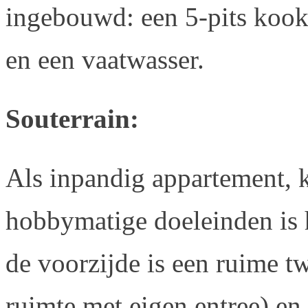
ingebouwd: een 5-pits kookp
en een vaatwasser.
Souterrain:
Als inpandig appartement, k
hobbymatige doeleinden is h
de voorzijde is een ruime 
ruimte met eigen entree) en 