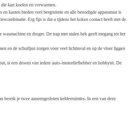
, die kan koelen en verwarmen.
s en kasten bieden veel bergruimte en alle benodigde apparatuur is
combinatie. Erg fijn is dat u tijdens het koken contact heeft met de
e wasmachine en droger. De trap met stalen hek geeft toegang tot het
n en de schuifpui zorgen voor veel lichtinval en op de vloer liggen
ut, is een droom van iedere auto-/motorliefhebber en hobbyist. De
dan bereik je twee aaneengesloten kelderruimtes. In een van deze