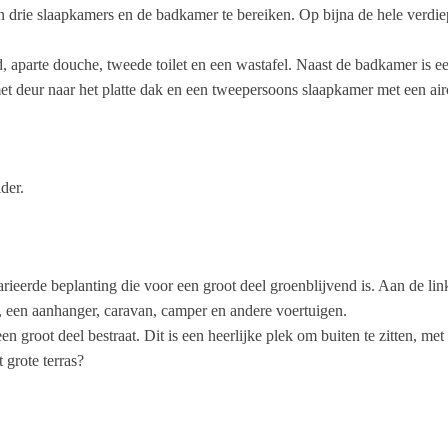
zijn drie slaapkamers en de badkamer te bereiken. Op bijna de hele verdi
ad, aparte douche, tweede toilet en een wastafel. Naast de badkamer is 
et deur naar het platte dak en een tweepersoons slaapkamer met een air
der.
rieerde beplanting die voor een groot deel groenblijvend is. Aan de lin
, een aanhanger, caravan, camper en andere voertuigen.
en groot deel bestraat. Dit is een heerlijke plek om buiten te zitten, m
 grote terras?