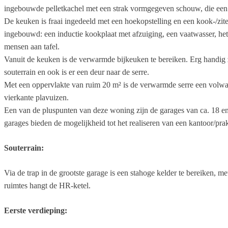
ingebouwde pelletkachel met een strak vormgegeven schouw, die een a
De keuken is fraai ingedeeld met een hoekopstelling en een kook-/zite
ingebouwd: een inductie kookplaat met afzuiging, een vaatwasser, het
mensen aan tafel.
Vanuit de keuken is de verwarmde bijkeuken te bereiken. Erg handig z
souterrain en ook is er een deur naar de serre.
Met een oppervlakte van ruim 20 m² is de verwarmde serre een volwaar
vierkante plavuizen.
Een van de pluspunten van deze woning zijn de garages van ca. 18 en
garages bieden de mogelijkheid tot het realiseren van een kantoor/prakt
Souterrain:
Via de trap in de grootste garage is een stahoge kelder te bereiken, m
ruimtes hangt de HR-ketel.
Eerste verdieping: