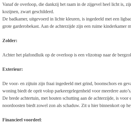
Vanaf de overloop, die dankzij het raam in de zijgevel heel licht is, 
kozijnen, zwart geschilderd.
De badkamer, uitgevoerd in lichte kleuren, is ingedeeld met een ligb
grote garderobekast. Aan de achterzijde zijn een ruime kinderkamer m
Zolder:
Achter het plafondluik op de overloop is een vlizotrap naar de bergzol
Exterieur:
De voor- en zijtuin zijn fraai ingedeeld met grind, boomschors en geva
woning biedt de oprit volop parkeergelegenheid voor meerdere auto’s
De brede achtertuin, met houten schutting aan de achterzijde, is voor e
noordoosten biedt zowel zon als schaduw. Zit u hier binnenkort op het
Financieel voordeel
: