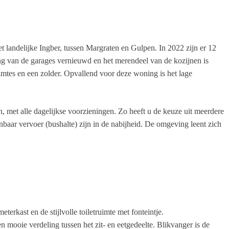
t landelijke Ingber, tussen Margraten en Gulpen. In 2022 zijn er 12
ing van de garages vernieuwd en het merendeel van de kozijnen is
imtes en een zolder. Opvallend voor deze woning is het lage
, met alle dagelijkse voorzieningen. Zo heeft u de keuze uit meerdere
aar vervoer (bushalte) zijn in de nabijheid. De omgeving leent zich
erkast en de stijlvolle toiletruimte met fonteintje.
 mooie verdeling tussen het zit- en eetgedeelte. Blikvanger is de