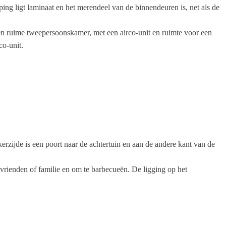
eping ligt laminaat en het merendeel van de binnendeuren is, net als de
een ruime tweepersoonskamer, met een airco-unit en ruimte voor een
co-unit.
kerzijde is een poort naar de achtertuin en aan de andere kant van de
et vrienden of familie en om te barbecueën. De ligging op het