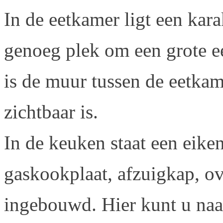
In de eetkamer ligt een karak
genoeg plek om een grote eet
is de muur tussen de eetka
zichtbaar is.
In de keuken staat een eike
gaskookplaat, afzuigkap, ov
ingebouwd. Hier kunt u naa