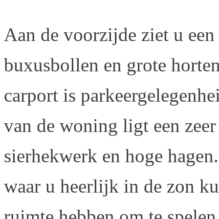
Aan de voorzijde ziet u ee
buxusbollen en grote horten
carport is parkeergelegenhe
van de woning ligt een zeer
sierhekwerk en hoge hagen. 
waar u heerlijk in de zon kun
ruimte hebben om te spelen