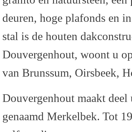
deuren, hoge plafonds en i
stal is de houten dakconstruc
Douvergenhout, woont u op 
van Brunssum, Oirsbeek, H
Douvergenhout maakt deel u
genaamd Merkelbek. Tot 1