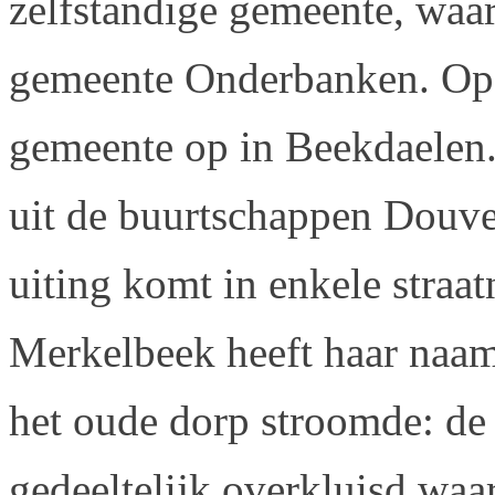
zelfstandige gemeente, waar
gemeente Onderbanken. Op 
gemeente op in Beekdaelen
uit de buurtschappen Douve
uiting komt in enkele straa
Merkelbeek heeft haar naam
het oude dorp stroomde: de
gedeeltelijk overkluisd waa