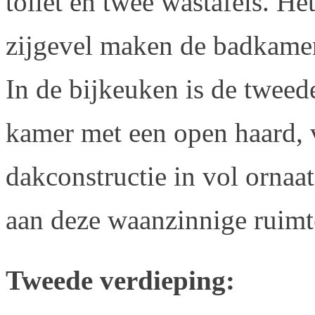
toilet en twee wastafels. He
zijgevel maken de badkamer 
In de bijkeuken is de tweed
kamer met een open haard, v
dakconstructie in vol ornaa
aan deze waanzinnige ruimt
Tweede verdieping: