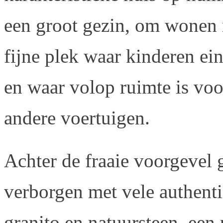
een groot gezin, om wonen 
fijne plek waar kinderen ei
en waar volop ruimte is voo
andere voertuigen.
Achter de fraaie voorgevel 
verborgen met vele authenti
granito en natuursteen, een 