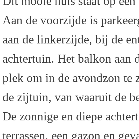
Dit mooie huis staat op een
Aan de voorzijde is parkeer
aan de linkerzijde, bij de en
achtertuin. Het balkon aan d
plek om in de avondzon te z
de zijtuin, van waaruit de b
De zonnige en diepe achtert
terrassen, een gazon en geva