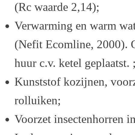
(Rc waarde 2,14);
Verwarming en warm wate
(Nefit Ecomline, 2000). 
huur c.v. ketel geplaatst. 
Kunststof kozijnen, voor
rolluiken;
Voorzet insectenhorren i