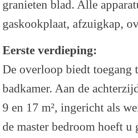
granieten blad. Alle appara
gaskookplaat, afzuigkap, ov
Eerste verdieping:
De overloop biedt toegang 
badkamer. Aan de achterzijd
9 en 17 m², ingericht als 
de master bedroom hoeft u g