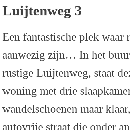
Luijtenweg 3
Een fantastische plek waar 
aanwezig zijn… In het buurt
rustige Luijtenweg, staat d
woning met drie slaapkamers
wandelschoenen maar klaar,
autovrije straat die onder a