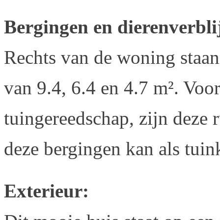
Bergingen en dierenverblij
Rechts van de woning staan
van 9.4, 6.4 en 4.7 m². Voo
tuingereedschap, zijn deze 
deze bergingen kan als tuin
Exterieur: