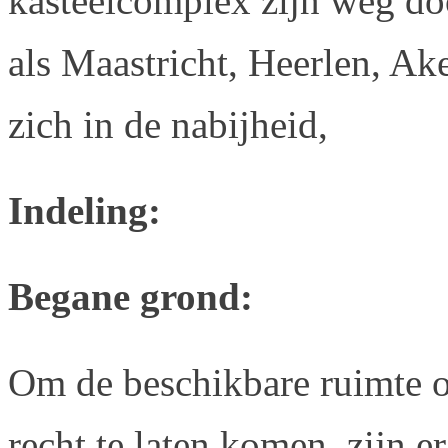
kasteelcomplex zijn weg do
als Maastricht, Heerlen, Ak
zich in de nabijheid,
Indeling:
Begane grond:
Om de beschikbare ruimte op
recht te laten komen, zijn er