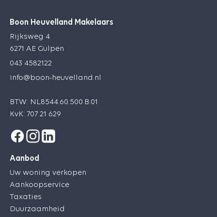
Boon Heuvelland Makelaars
Rijksweg 4
6271 AE Gulpen
043 4582122
info@boon-heuvelland.nl
BTW: NL8544.60.500.B.01
KvK: 707 21 629
Aanbod
Uw woning verkopen
Aankoopservice
Taxaties
Duurzaamheid