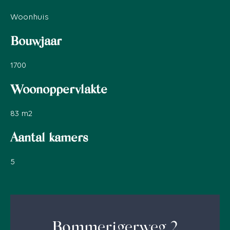
Woonhuis
Bouwjaar
1700
Woonoppervlakte
83
m2
Aantal kamers
5
Bommerigerweg 2