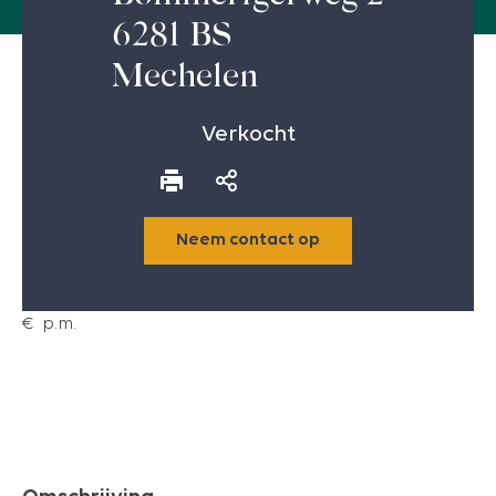
6281 BS
Mechelen
Verkocht
Neem contact op
€
p.m.