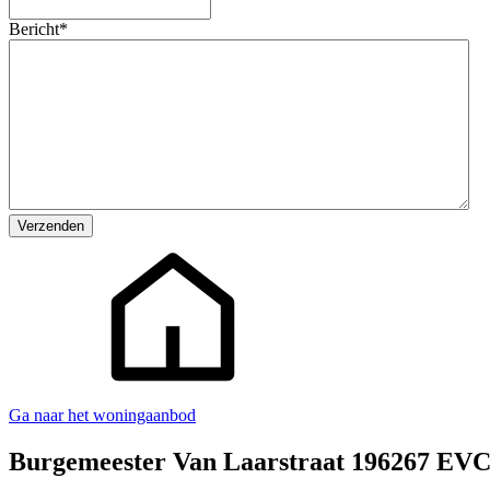
Bericht
*
Ga naar het woningaanbod
Burgemeester Van Laarstraat 19
6267 EV
C