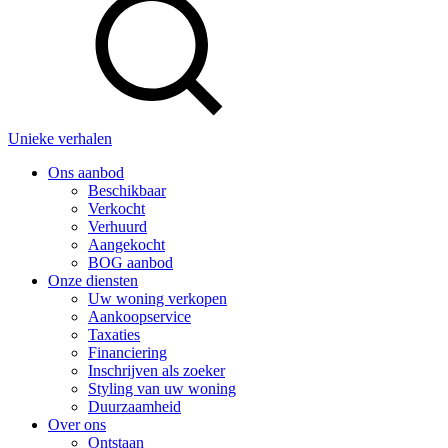
Unieke verhalen
Ons aanbod
Beschikbaar
Verkocht
Verhuurd
Aangekocht
BOG aanbod
Onze diensten
Uw woning verkopen
Aankoopservice
Taxaties
Financiering
Inschrijven als zoeker
Styling van uw woning
Duurzaamheid
Over ons
Ontstaan