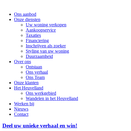
Ons aanbod
Onze diensten
Uw woning verkopen
Aankoopservice
Taxaties
Financiering
Inschrijven als zoeker
Styling van uw woning
Duurzaamheid
Over ons
Ontstaan
Ons verhaal
Ons Team
Onze klanten
Het Heuvelland
Ons werkgebied
Wandelen in het Heuvelland
Werken bij
Nieuws
Contact
Deel uw unieke verhaal en win!