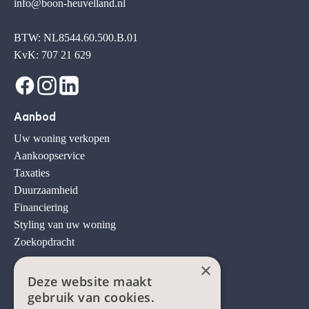
info@boon-heuvelland.nl
BTW: NL8544.60.500.B.01
KvK: 707 21 629
Aanbod
Uw woning verkopen
Aankoopservice
Taxaties
Duurzaamheid
Financiering
Styling van uw woning
Zoekopdracht
×
Services
Deze website maakt
Ons aanbod
gebruik van cookies.