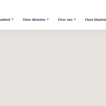
aanbod
Onze diensten
Over ons
Onze klante