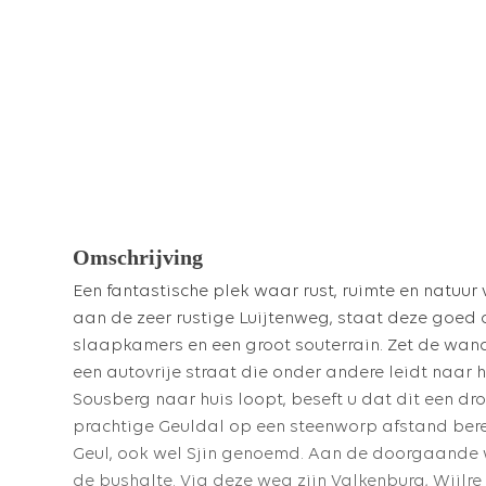
Omschrijving
Een fantastische plek waar rust, ruimte en natuur
aan de zeer rustige Luijtenweg, staat deze goed
slaapkamers en een groot souterrain. Zet de wan
een autovrije straat die onder andere leidt naar 
Sousberg naar huis loopt, beseft u dat dit een d
prachtige Geuldal op een steenworp afstand ber
Geul, ook wel Sjin genoemd. Aan de doorgaande w
de bushalte. Via deze weg zijn Valkenburg, Wijlre