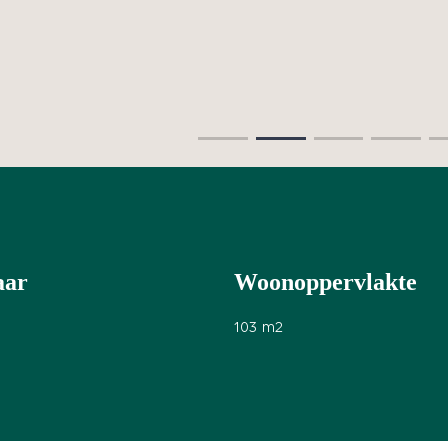
aar
Woonoppervlakte
103
m2