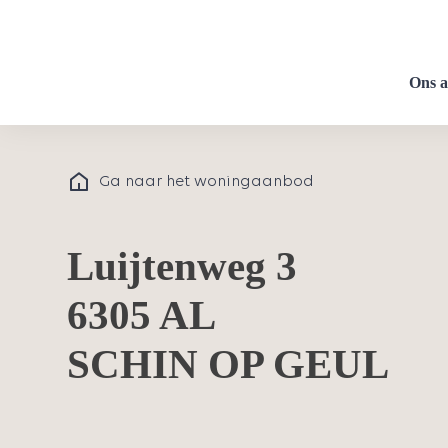
Ons 
Ga naar het woningaanbod
Luijtenweg 3
6305 AL
SCHIN OP GEUL