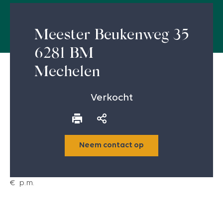
Meester Beukenweg 35
6281 BM
Mechelen
Verkocht
Neem contact op
€
p.m.