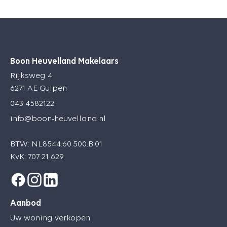
Boon Heuvelland Makelaars
Rijksweg 4
6271 AE Gulpen
043 4582122
info@boon-heuvelland.nl
BTW: NL8544.60.500.B.01
KvK: 707 21 629
Aanbod
Uw woning verkopen