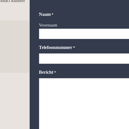
contact kunnen
Naam
*
Voornaam
Telefoonnummer
*
Bericht
*