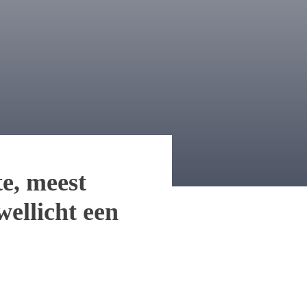
e, meest
ellicht een