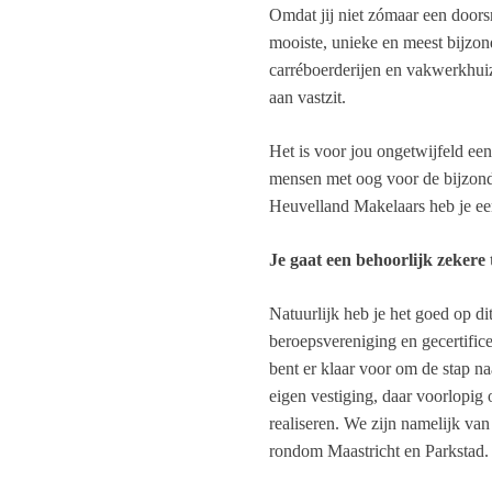
Omdat jij niet zómaar een doors
mooiste, unieke en meest bijzo
carréboerderijen en vakwerkhuiz
aan vastzit.
Het is voor jou ongetwijfeld ee
mensen met oog voor de bijzond
Heuvelland Makelaars heb je ee
Je gaat een behoorlijk zekere
Natuurlijk heb je het goed op di
beroepsvereniging en gecertifice
bent er klaar voor om de stap n
eigen vestiging, daar voorlopig 
realiseren. We zijn namelijk va
rondom Maastricht en Parkstad.