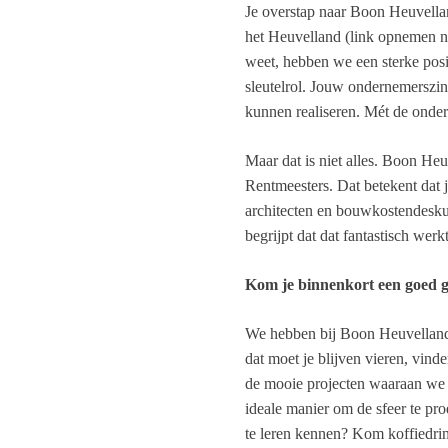
Je overstap naar Boon Heuvellan
het Heuvelland (link opnemen n
weet, hebben we een sterke posi
sleutelrol. Jouw ondernemerszin
kunnen realiseren. Mét de onder
Maar dat is niet alles. Boon H
Rentmeesters. Dat betekent dat j
architecten en bouwkostendeskun
begrijpt dat dat fantastisch werkt
Kom je binnenkort een goed 
We hebben bij Boon Heuvelland 
dat moet je blijven vieren, vin
de mooie projecten waaraan we 
ideale manier om de sfeer te pr
te leren kennen? Kom koffiedrin