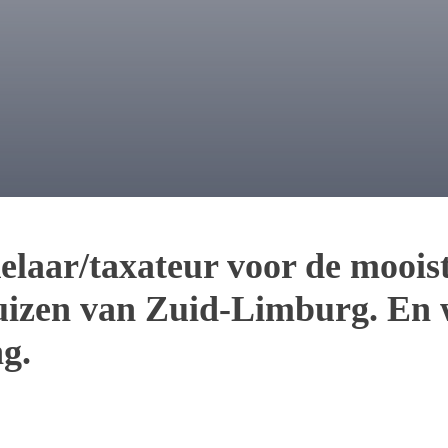
laar/taxateur voor de mooist
uizen van Zuid-Limburg. En w
ng.