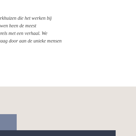
rkhuizen die het werken bij
uwen heen de meest
arels met een verhaal. We
 graag door aan de unieke mensen