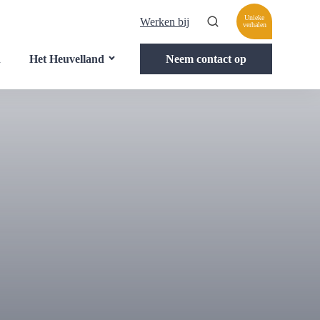
Unieke
Werken bij
verhalen
n
Het Heuvelland
Neem contact op