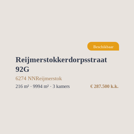
Beschikbaar
Reijmerstokkerdorpsstraat
92G
6274 NN
Reijmerstok
216 m² · 9994 m² ·
3
kamers
€
287.500
k.k.