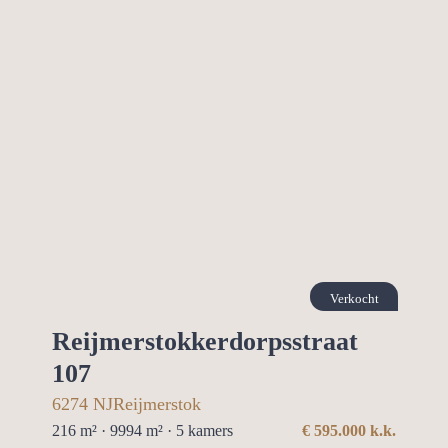
Verkocht
Reijmerstokkerdorpsstraat
107
6274 NJ
Reijmerstok
216 m² · 9994 m² ·
5
kamers
€
595.000
k.k.