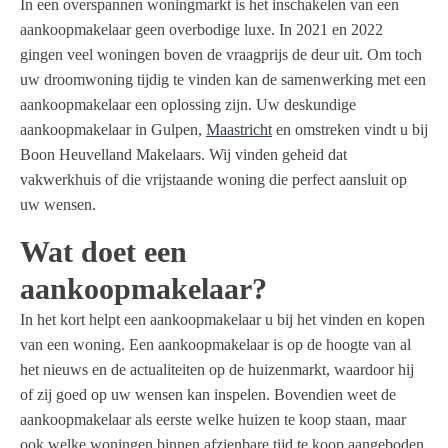
In een overspannen woningmarkt is het inschakelen van een
aankoopmakelaar geen overbodige luxe. In 2021 en 2022
gingen veel woningen boven de vraagprijs de deur uit. Om toch
uw droomwoning tijdig te vinden kan de samenwerking met een
aankoopmakelaar een oplossing zijn. Uw deskundige
aankoopmakelaar in Gulpen,
Maastricht
en omstreken vindt u bij
Boon Heuvelland Makelaars. Wij vinden geheid dat
vakwerkhuis of die vrijstaande woning die perfect aansluit op
uw wensen.
Wat doet een
aankoopmakelaar?
In het kort helpt een aankoopmakelaar u bij het vinden en kopen
van een woning. Een aankoopmakelaar is op de hoogte van al
het nieuws en de actualiteiten op de huizenmarkt, waardoor hij
of zij goed op uw wensen kan inspelen. Bovendien weet de
aankoopmakelaar als eerste welke huizen te koop staan, maar
ook welke woningen binnen afzienbare tijd te koop aangeboden