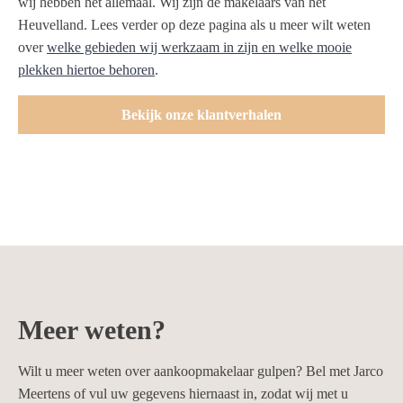
wij hebben het allemaal. Wij zijn de makelaars van het
Heuvelland. Lees verder op deze pagina als u meer wilt weten
over
welke gebieden wij werkzaam in zijn en welke mooie
plekken hiertoe behoren
.
Bekijk onze klantverhalen
Meer weten?
Wilt u meer weten over aankoopmakelaar gulpen? Bel met Jarco
Meertens of vul uw gegevens hiernaast in, zodat wij met u