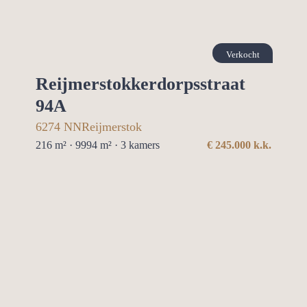
Verkocht
Reijmerstokkerdorpsstraat
94A
6274 NN
Reijmerstok
216 m² · 9994 m² ·
3
kamers
€
245.000
k.k.