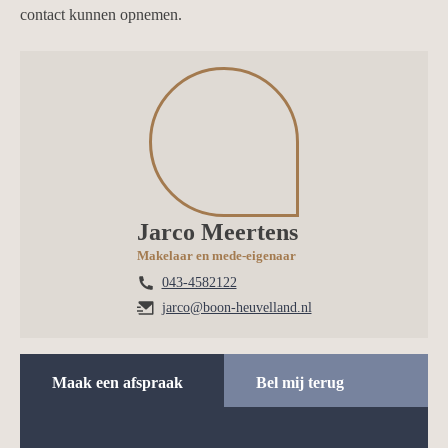
contact kunnen opnemen.
Jarco Meertens
Makelaar en mede-eigenaar
043-4582122
jarco@boon-heuvelland.nl
Maak een afspraak
Bel mij terug