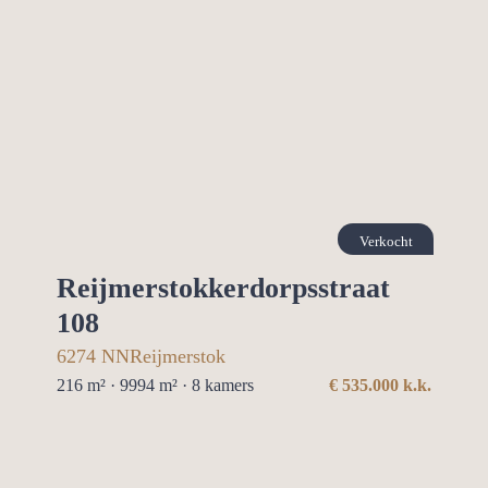
Verkocht
Reijmerstokkerdorpsstraat
108
6274 NN
Reijmerstok
216 m² · 9994 m² ·
8
kamers
€
535.000
k.k.