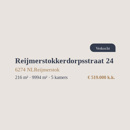
Verkocht
Reijmerstokkerdorpsstraat 24
6274 NL
Reijmerstok
216 m² · 9994 m² ·
5
kamers
€
519.000
k.k.