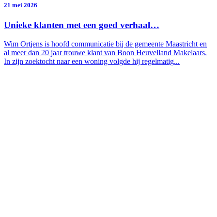
21 mei 2026
Unieke klanten met een goed verhaal…
Wim Ortjens is hoofd communicatie bij de gemeente Maastricht en
al meer dan 20 jaar trouwe klant van Boon Heuvelland Makelaars.
In zijn zoektocht naar een woning volgde hij regelmatig...