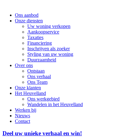
Ons aanbod
Onze diensten
Uw woning verkopen
Aankoopservice
Taxaties
Financiering
Inschrijven als zoeker
Styling van uw woning
Duurzaamheid
Over ons
Ontstaan
Ons verhaal
Ons Team
Onze klanten
Het Heuvelland
Ons werkgebied
Wandelen in het Heuvelland
Werken bij
Nieuws
Contact
Deel uw unieke verhaal en win!