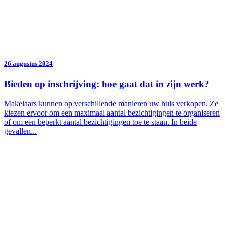
26 augustus 2024
Bieden op inschrijving: hoe gaat dat in zijn werk?
Makelaars kunnen op verschillende manieren uw huis verkopen. Ze
kiezen ervoor om een maximaal aantal bezichtigingen te organiseren
of om een beperkt aantal bezichtigingen toe te staan. In beide
gevallen...