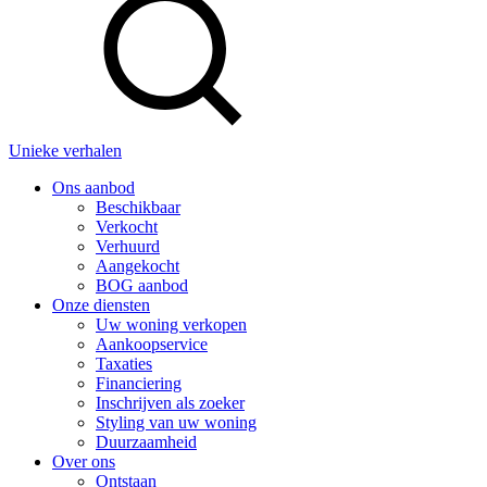
Unieke verhalen
Ons aanbod
Beschikbaar
Verkocht
Verhuurd
Aangekocht
BOG aanbod
Onze diensten
Uw woning verkopen
Aankoopservice
Taxaties
Financiering
Inschrijven als zoeker
Styling van uw woning
Duurzaamheid
Over ons
Ontstaan